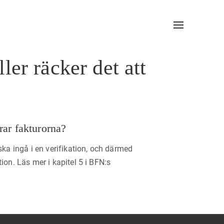
Navigation
av/på
ler räcker det att
arar fakturorna?
ska ingå i en verifikation, och därmed
ion. Läs mer i kapitel 5 i BFN:s