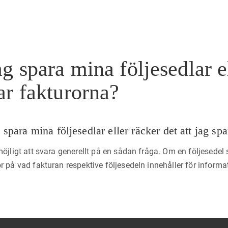
g spara mina följesedlar el
ar fakturorna?
spara mina följesedlar eller räcker det att jag sp
möjligt att svara generellt på en sådan fråga. Om en följesedel 
r på vad fakturan respektive följesedeln innehåller för informat